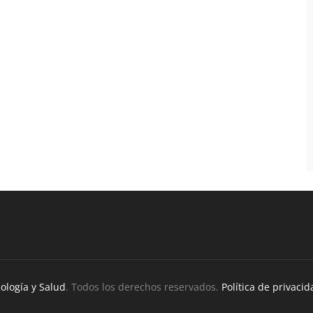
ología y Salud
. Todos los derechos reservados.
Política de privacid