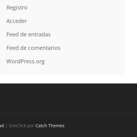
Registro
Acceder
Feed de entradas
Feed de comentarios
WordPress.org
ad
| SimClick por
Catch Themes