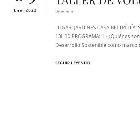
Ene, 2022
By
admin
LUGAR: JARDINES CASA BELTRÍ DÍA:
13H30 PROGRAMA: 1.- ¿Quiénes somo
Desarrollo Sostenible como marco de
TALLER
SEGUIR LEYENDO
DE
VOLUNTARIADO