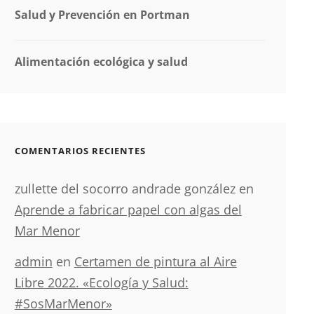
Salud y Prevención en Portman
Alimentación ecológica y salud
COMENTARIOS RECIENTES
zullette del socorro andrade gonzález
en
Aprende a fabricar papel con algas del
Mar Menor
admin
en
Certamen de pintura al Aire
Libre 2022. «Ecología y Salud:
#SosMarMenor»